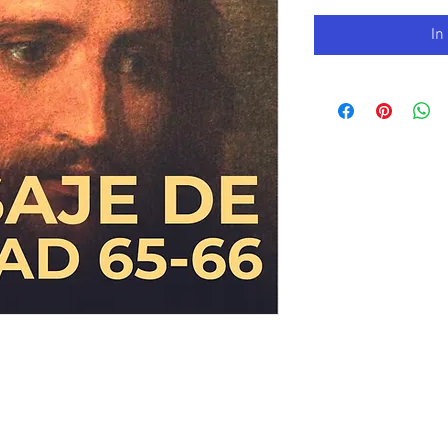
In
 Copyright 2019 AC Gnostic Movement - Alle Rechte vorbehalten