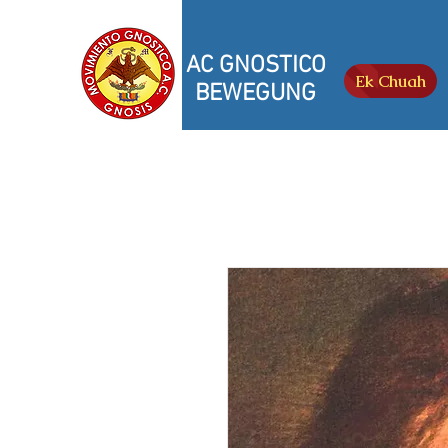
AC GNOSTICO
Ek Chuah
BEWEGUNG