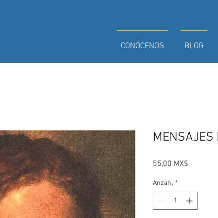
CONÓCENOS
BLOG
MENSAJES 
Preis
55,00 MX$
Anzahl
*