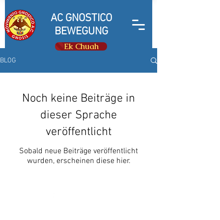
AC GNOSTICO
BEWEGUNG
Ek Chuah
BLOG
Noch keine Beiträge in
dieser Sprache
veröffentlicht
Sobald neue Beiträge veröffentlicht
wurden, erscheinen diese hier.
© Copyright 2019 AC Gnostic Movement - Alle Rechte
vorbehalten