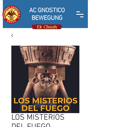
AC GNOSTICO
BEWEGUNG
Ek Chuah
LOS MISTERIOS