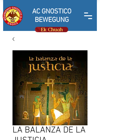
AC GNOSTICO
BEWEGUNG
Ek Chuah
LA BALANZA DE LA