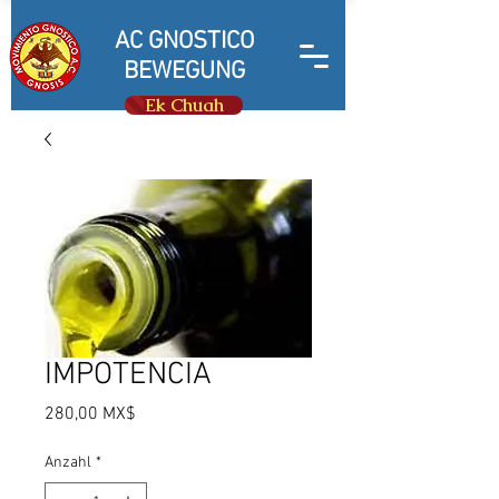
AC GNOSTICO
BEWEGUNG
Ek Chuah
IMPOTENCIA
Preis
280,00 MX$
Anzahl
*