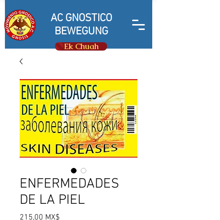
AC GNOSTICO
BEWEGUNG
Ek Chuah
ENFERMEDADES
DE LA PIEL
Preis
215,00 MX$