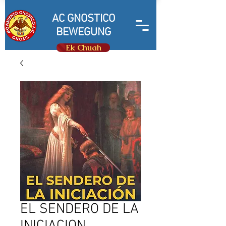
AC GNOSTICO
BEWEGUNG
Ek Chuah
EL SENDERO DE LA