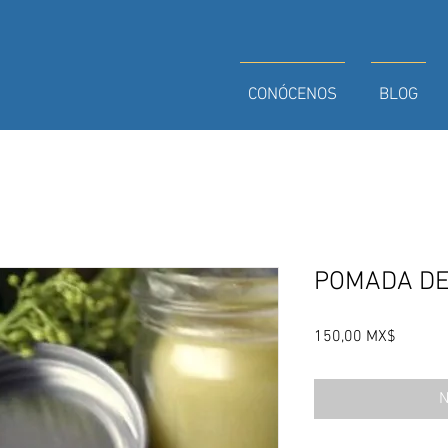
CONÓCENOS
BLOG
POMADA DE
Preis
150,00 MX$
N