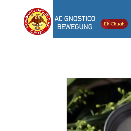
AC GNOSTICO
Ek Chuah
BEWEGUNG