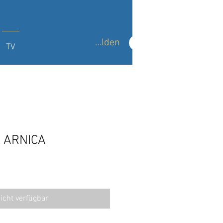
Anmelden
TV
 ARNICA
icht verfügbar