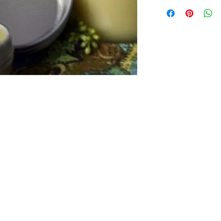
 Copyright 2019 AC Gnostic Movement - Alle Rechte vorbehalten